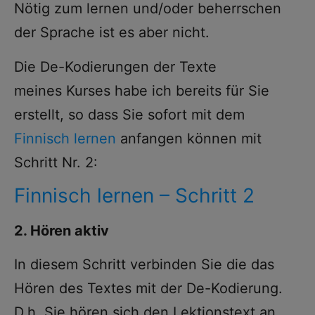
Nötig zum lernen und/oder beherrschen
der Sprache ist es aber nicht.
Die De-Kodierungen der Texte
meines Kurses habe ich bereits für Sie
erstellt, so dass Sie sofort mit dem
Finnisch lernen
anfangen können mit
Schritt Nr. 2:
Finnisch lernen – Schritt 2
2. Hören aktiv
In diesem Schritt verbinden Sie die das
Hören des Textes mit der De-Kodierung.
D.h. Sie hören sich den Lektionstext an,