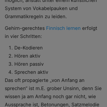
möglich, anstatt unter einem künstlichen
System von Vokabelpauken und
Grammatikregeln zu leiden.
Gehirn-gerechtes
Finnisch lernen
erfolgt
in vier Schritten:
De-Kodieren
Hören aktiv
Hören passiv
Sprechen aktiv
Das oft propagierte „von Anfang an
sprechen“ ist m.E. grober Unsinn, denn Sie
wissen ja am Anfang noch gar nicht, wie
Aussprache ist, Betonungen, Satzmelodie