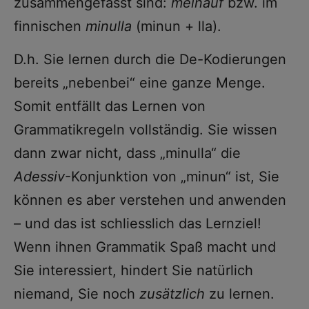
zusammengefasst sind:
meinauf
bzw. im
finnischen
minulla
(minun + lla).
D.h. Sie lernen durch die De-Kodierungen
bereits „nebenbei“ eine ganze Menge.
Somit entfällt das Lernen von
Grammatikregeln vollständig. Sie wissen
dann zwar nicht, dass „minulla“ die
Adessiv
-Konjunktion von „minun“ ist, Sie
können es aber verstehen und anwenden
– und das ist schliesslich das Lernziel!
Wenn ihnen Grammatik Spaß macht und
Sie interessiert, hindert Sie natürlich
niemand, Sie noch
zusätzlich
zu lernen.