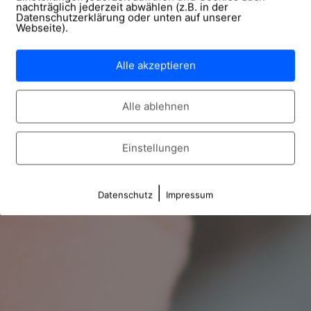
nachträglich jederzeit abwählen (z.B. in der
Datenschutzerklärung oder unten auf unserer
Webseite).
Alle akzeptieren
Alle ablehnen
Einstellungen
|
Datenschutz
Impressum